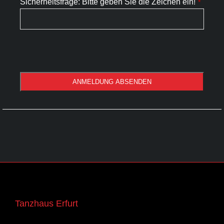
Sicherheitsfrage: Bitte geben Sie die Zeichen ein!
*
ANMELDUNG ABSENDEN
Company
Name
*
Tanzhaus Erfurt