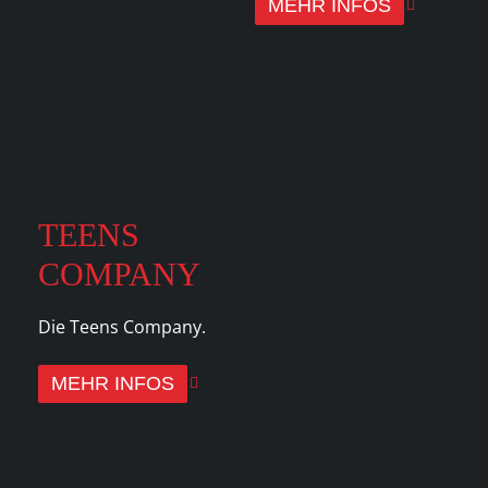
MEHR INFOS
TEENS
COMPANY
Die Teens Company.
MEHR INFOS