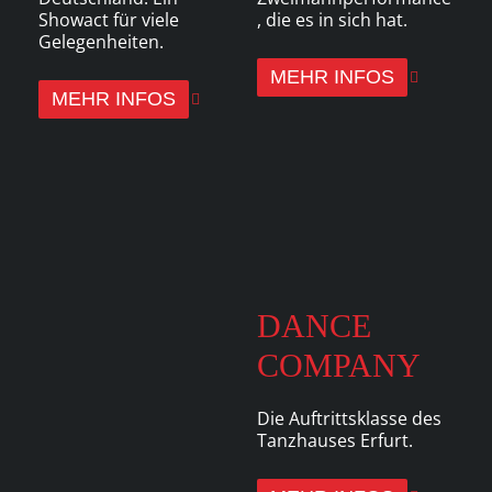
Showact für viele
, die es in sich hat.
Gelegenheiten.
MEHR INFOS
MEHR INFOS
DANCE
COMPANY
Die Auftrittsklasse des
Tanzhauses Erfurt.