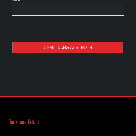
ANMELDUNG ABSENDEN
Company
Name
*
Tanzhaus Erfurt