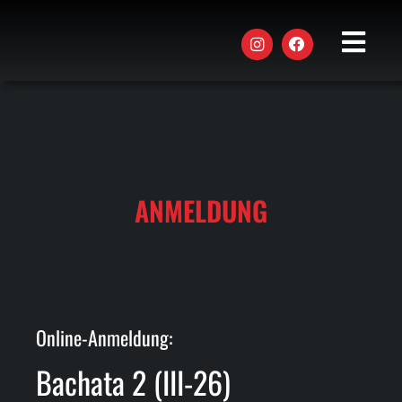
Zum
Inhalt
springen
Toggle
Naviga
AKTUE
STUND
KURSE
ANMELDUNG
WORK
EVENT
DAS T
Online-Anmeldung:
JOBS
Bachata 2 (III-26)