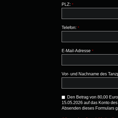
PLZ:
*
Telefon:
*
E-Mail-Adresse
*
Vor- und Nachname des Tanzp
Den Betrag von 80,00 Euro
15.05.2026 auf das Konto de
Absenden dieses Formulars gil