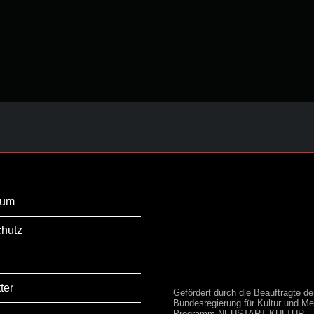
sum
hutz
ter
Gefördert durch die Beauftragte de
Bundesregierung für Kultur und Me
Programm NEUSTART KULTUR,