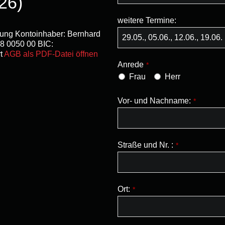
26)
weitere Termine:
ung Kontoinhaber: Bernhard
8 0050 00 BIC:
t
AGB als PDF-Datei öffnen
Anrede
*
Frau
Herr
Vor- und Nachname:
*
Straße und Nr. :
*
Ort:
*