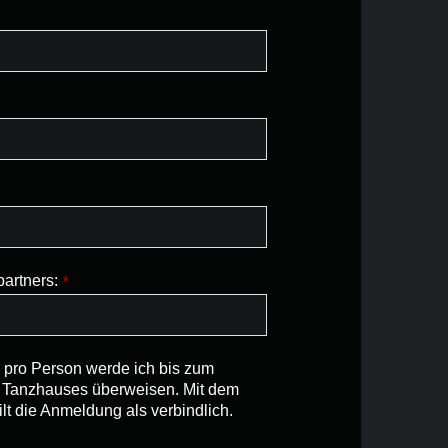
artners:
*
 pro Person werde ich bis zum
s Tanzhauses überweisen. Mit dem
t die Anmeldung als verbindlich.