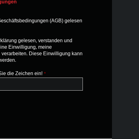
ngungen
 Geschäftsbedingungen (AGB) gelesen
rklärung gelesen, verstanden und
ne Einwilligung, meine
erarbeiten. Diese Einwilligung kann
 werden.
Sie die Zeichen ein!
*