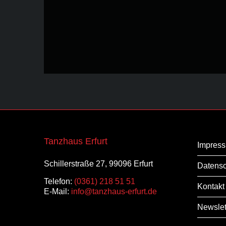
Email
*
Tanzhaus Erfurt
Impres
Schillerstraße 27, 99096 Erfurt
Datensc
Telefon:
(0361) 218 51 51
Kontakt
E-Mail:
info@tanzhaus-erfurt.de
Newslet