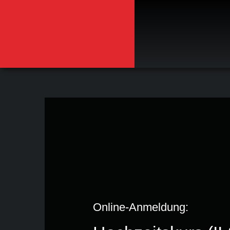
Zum
Inhalt
springen
Online-Anmeldung: