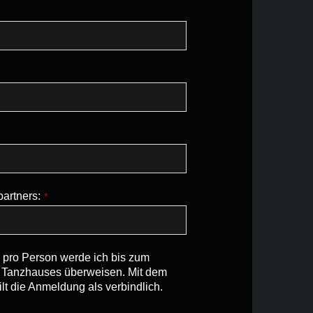
artners:
*
 pro Person werde ich bis zum
s Tanzhauses überweisen. Mit dem
t die Anmeldung als verbindlich.