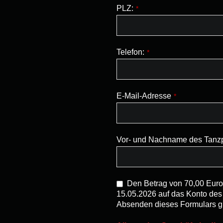
PLZ:
*
Telefon:
*
E-Mail-Adresse
*
Vor- und Nachname des Tanzp
Den Betrag von 70,00 Euro
15.05.2026 auf das Konto de
Absenden dieses Formulars gil