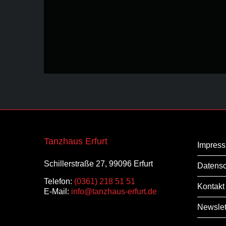
Email
*
Tanzhaus Erfurt
Impres
Schillerstraße 27, 99096 Erfurt
Datensc
Telefon:
(0361) 218 51 51
Kontakt
E-Mail:
info@tanzhaus-erfurt.de
Newslet