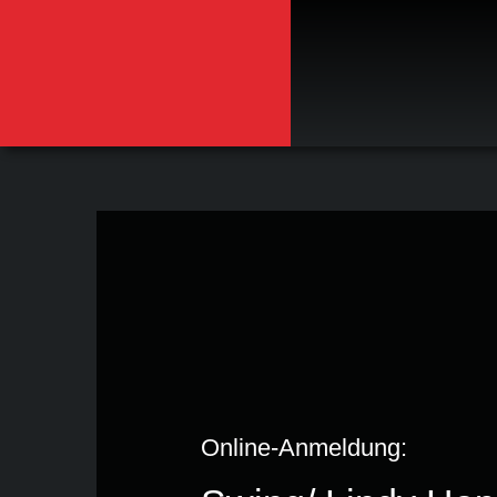
Zum
Inhalt
springen
Online-Anmeldung: