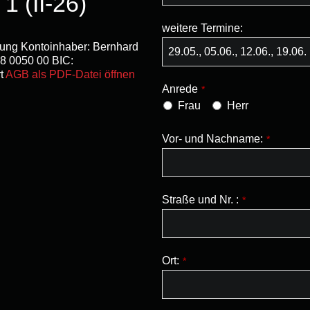
1 (II-26)
weitere Termine:
ung Kontoinhaber: Bernhard
8 0050 00 BIC:
t
AGB als PDF-Datei öffnen
Anrede
*
Frau
Herr
Vor- und Nachname:
*
Straße und Nr. :
*
Ort:
*