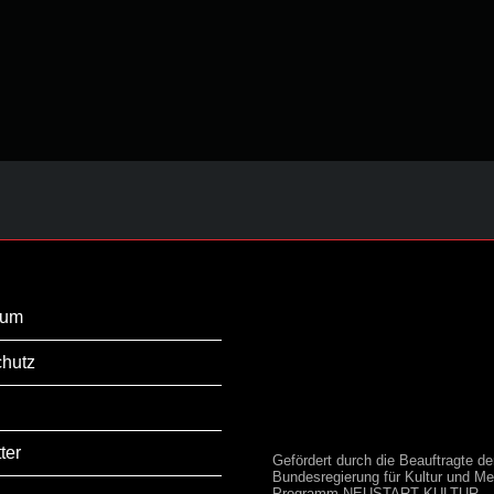
sum
hutz
ter
Gefördert durch die Beauftragte de
Bundesregierung für Kultur und Me
Programm NEUSTART KULTUR,