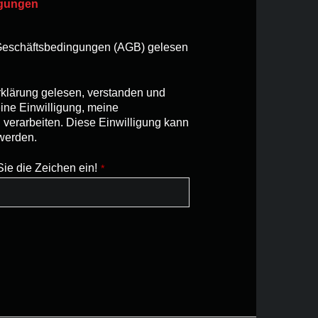
ngungen
 Geschäftsbedingungen (AGB) gelesen
rklärung gelesen, verstanden und
ne Einwilligung, meine
erarbeiten. Diese Einwilligung kann
 werden.
Sie die Zeichen ein!
*