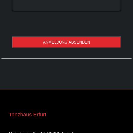
ANMELDUNG ABSENDEN
Phone
Number
*
Tanzhaus Erfurt