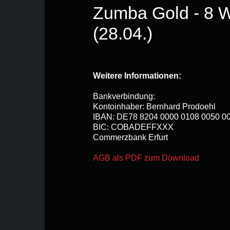
Zumba Gold - 8 
URL
*
(28.04.)
Weitere Informationen:
Bankverbindung:
Kontoinhaber: Bernhard Prodoehl
IBAN: DE78 8204 0000 0108 0050 0
BIC: COBADEFFXXX
Commerzbank Erfurt
AGB als PDF zum Download