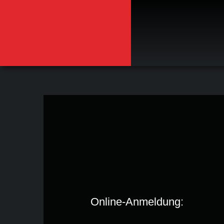
Zum
Inhalt
springen
Online-Anmeldung:
Website