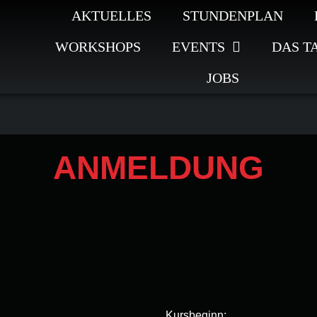
AKTUELLES
STUNDENPLAN
WORKSHOPS
EVENTS
DAS T
JOBS
ANMELDUNG
Kursbeginn: