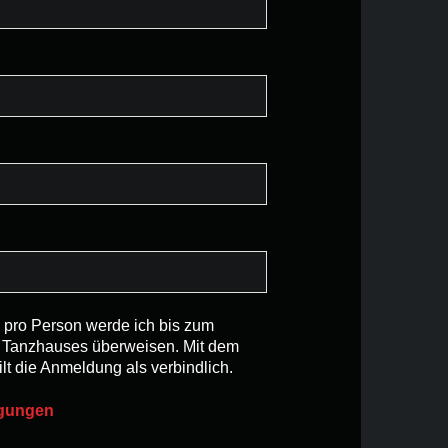
 pro Person werde ich bis zum
s Tanzhauses überweisen. Mit dem
t die Anmeldung als verbindlich.
ngungen