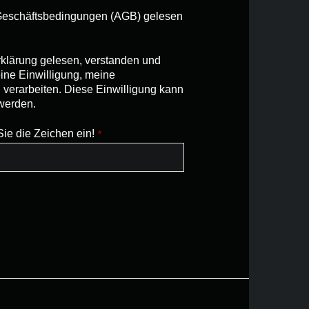
 Geschäftsbedingungen (AGB) gelesen
rklärung gelesen, verstanden und
ne Einwilligung, meine
erarbeiten. Diese Einwilligung kann
 werden.
Sie die Zeichen ein!
*