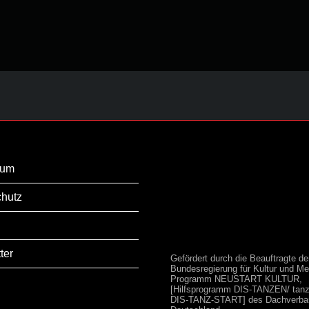
sum
hutz
ter
Gefördert durch die Beauftragte de
Bundesregierung für Kultur und Me
Programm NEUSTART KULTUR,
[Hilfsprogramm DIS-TANZEN/ tanz:
DIS-TANZ-START] des Dachverba