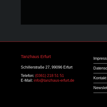
Tanzhaus Erfurt
Impres
Schillerstraße 27, 99096 Erfurt
Datensc
Telefon:
(0361) 218 51 51
Kontakt
E-Mail:
info@tanzhaus-erfurt.de
Newslet