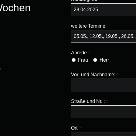
Wochen
weitere Termine:
Anrede
*
Frau
Herr
0
Vor- und Nachname:
*
Straße und Nr. :
*
Ort:
*