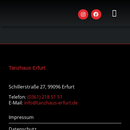
Zum
Inhalt
springen
Toggl
Navig
AKTU
STU
KUR
Tanzhaus Erfurt
WOR
Schillerstraße 27, 99096 Erfurt
EVEN
Telefon:
(0361) 218 51 51
DAS 
E-Mail:
info@tanzhaus-erfurt.de
JOBS
Impressum
Datenschutz