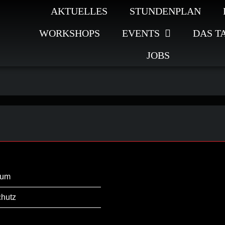
AKTUELLES
STUNDENPLAN
WORKSHOPS
EVENTS
DAS T
JOBS
sum
hutz