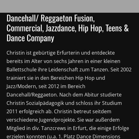
Dancehall/ Reggaeton Fusion,
Commercial, Jazzdance, Hip Hop, Teens &
Dance Company
Christin ist gebürtige Erfurterin und entdeckte
bereits im Alter von sechs Jahren in einer kleinen
Ballettschule ihre Leidenschaft zum Tanzen. Seit 2002
trainiert sie in den Bereichen Hip Hop und
Jazz/Modern, seit 2012 im Bereich
Dancehall/Reggaeton. Nach dem Abitur studierte
Christin Sozialpädagogik und schloss ihr Studium
2011 erfolgreich ab. Christin betreut seitdem
verschiedene Jugendprojekte. Sie war außerdem
Mitglied in div. Tanzcrews in Erfurt, die einige Erfolge
erzielen konnten (u.a. 1. Platz Dance Dimensions