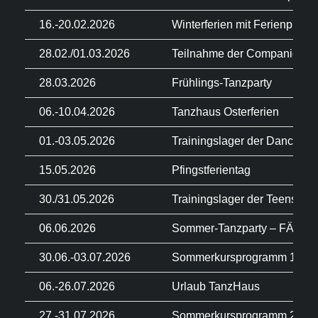
16.-20.02.2026
Winterferien mit Ferienprog
28.02./01.03.2026
Teilnahme der Companies Du
28.03.2026
Frühlings-Tanzparty
06.-10.04.2026
Tanzhaus Osterferien
01.-03.05.2026
Trainingslager der Dance C
15.05.2026
Pfingstferientag
30./31.05.2026
Trainingslager der Teens C
06.06.2026
Sommer-Tanzparty – FÄLLT 
30.06.-03.07.2026
Sommerkursprogramm 1 – Ju
06.-26.07.2026
Urlaub TanzHaus
27.-31.07.2026
Sommerkursprogramm 2 – Ju