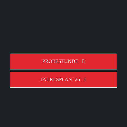
PROBESTUNDE
JAHRESPLAN ’26