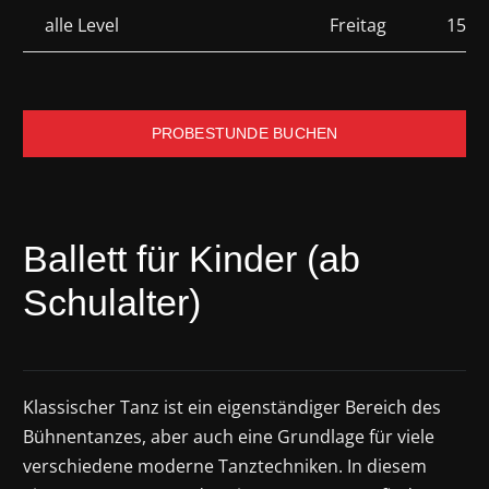
alle Level
Freitag
15.30
PROBESTUNDE BUCHEN
Ballett für Kinder (ab
Schulalter)
Klassischer Tanz ist ein eigenständiger Bereich des
Bühnentanzes, aber auch eine Grundlage für viele
verschiedene moderne Tanztechniken. In diesem