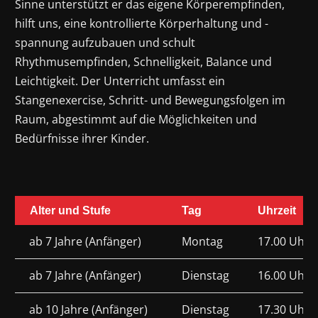
Sinne unterstützt er das eigene Körperempfinden,
hilft uns, eine kontrollierte Körperhaltung und -
spannung aufzubauen und schult
Rhythmusempfinden, Schnelligkeit, Balance und
Leichtigkeit. Der Unterricht umfasst ein
Stangenexercise, Schritt- und Bewegungsfolgen im
Raum, abgestimmt auf die Möglichkeiten und
Bedürfnisse ihrer Kinder.
Alter und Stufe
Tag
Uhrzeit
ab 7 Jahre (Anfänger)
Montag
17.00 Uhr –
ab 7 Jahre (Anfänger)
Dienstag
16.00 Uhr –
ab 10 Jahre (Anfänger)
Dienstag
17.30 Uhr –