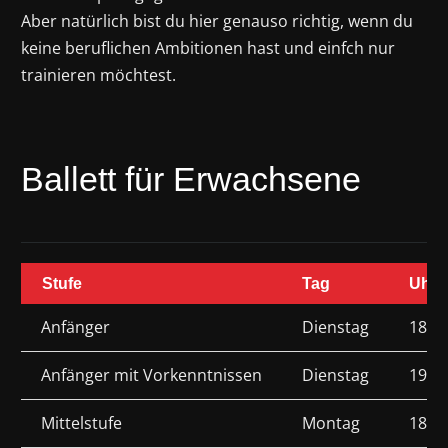
Aber natürlich bist du hier genauso richtig, wenn du
keine beruflichen Ambitionen hast und einfch nur
trainieren möchtest.
Ballett für Erwachsene
Stufe
Tag
Uhrze
Anfänger
Dienstag
18.30
Anfänger mit Vorkenntnissen
Dienstag
19.30
Mittelstufe
Montag
18.30