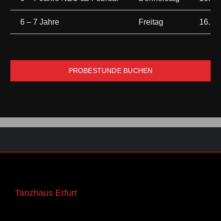
6 – 7 Jahre
Freitag
16.30
PROBESTUNDE BUCHEN
Tanzhaus Erfurt