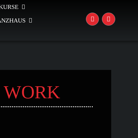
KURSE
ANZHAUS
& WORK