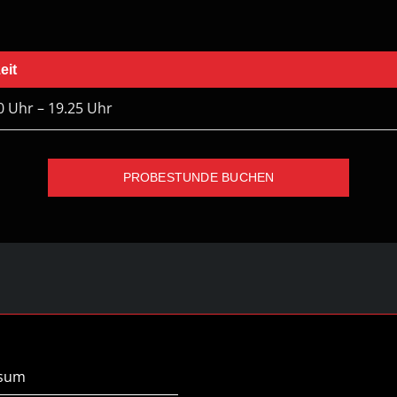
eit
0 Uhr – 19.25 Uhr
PROBESTUNDE BUCHEN
ssum