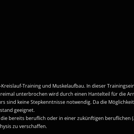
Kreislauf-Training und Muskelaufbau. In dieser Trainingsein
reimal unterbrochen wird durch einen Hantelteil für die A
urs sind keine Stepkenntnisse notwendig. Da die Möglichkei
ustand geeignet.
die bereits beruflich oder in einer zukünftigen beruflichen
hysis zu verschaffen.