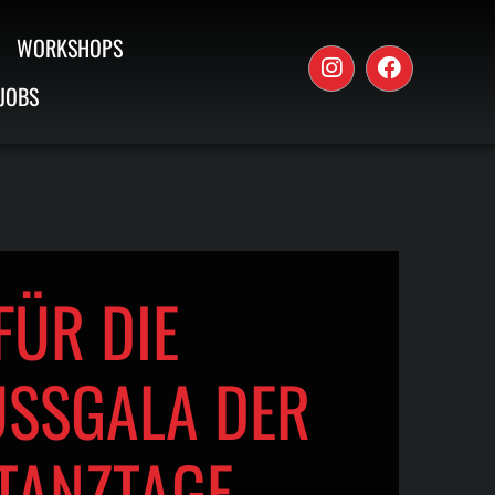
WORKSHOPS
JOBS
FÜR DIE
SSGALA DER
TANZTAGE