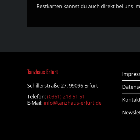
Restkarten kannst du auch direkt bei uns 
Tanzhaus Erfurt
Impre
Schillerstraße 27, 99096 Erfurt
Datens
Telefon:
(0361) 218 51 51
Kontak
E-Mail:
info@tanzhaus-erfurt.de
Newsle